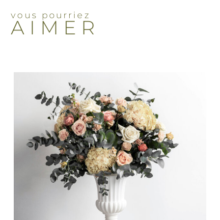
vous pourriez
AIMER