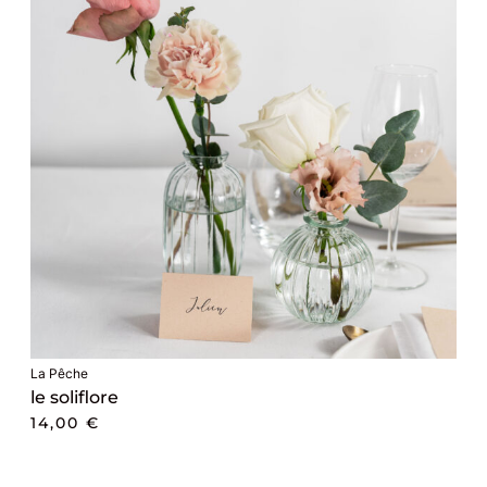
La Pêche
le soliflore
14,00
€