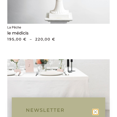
La Pêche
le médicis
195,00
€
–
220,00
€
NEWSLETTER